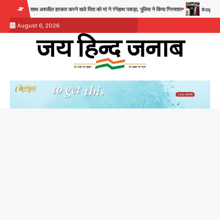
Skip
कत करने वाले पिता को मां ने रंगेहाथ पकड़ा, पुलिस ने किया गिरफ्तार
Rapido Driver Mobile Snat
to
August 6, 2026
content