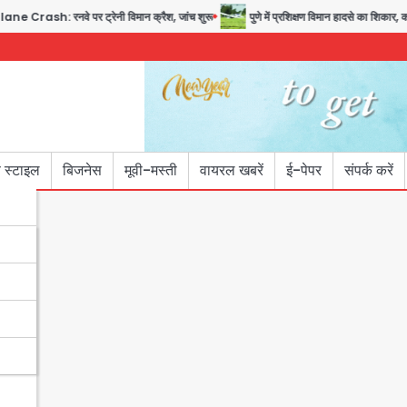
sh: रनवे पर ट्रेनी विमान क्रैश, जांच शुरू
पुणे में प्रशिक्षण विमान हादसे का शिकार, कोई
 स्टाइल
बिजनेस
मूवी-मस्ती
वायरल खबरें
ई-पेपर
संपर्क करें