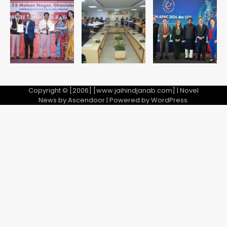
रनवे पर ट्रेनी विमान क्रैश, जांच शुरू
Avinash Kumar
5
Copyright © [2006] [www.jaihindjanab.com] | Novel
News by
Ascendoor
| Powered by
WordPress
.