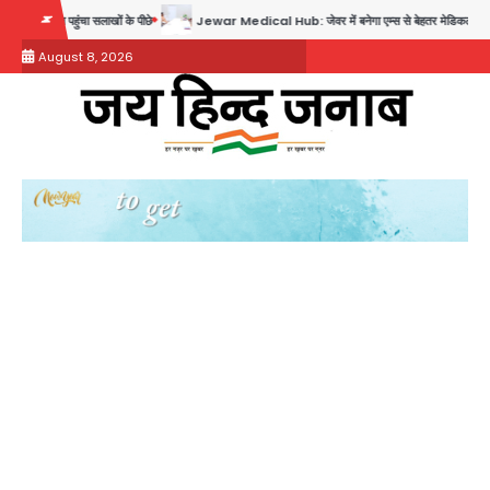
Skip
अब पहुंचा सलाखों के पीछे
Jewar Medical Hub: जेवर में बनेगा एम्स से बेहतर मेडिकल हब, सीएम योगी 
to
August 8, 2026
content