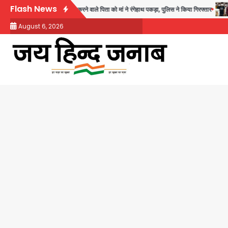
Skip
Flash News
थ अश्लील हरकत करने वाले पिता को मां ने रंगेहाथ पकड़ा, पुलिस ने किया गिरफ्तार
Rapi
to
August 6, 2026
content