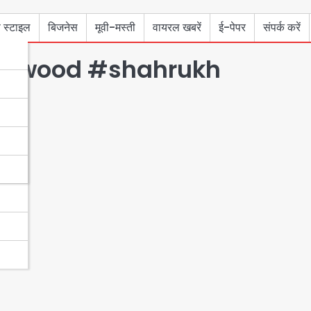
 स्टाइल
बिजनेस
मूवी-मस्ती
वायरल खबरें
ई-पेपर
संपर्क करें
llywood #shahrukh