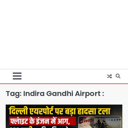
Tag:
Indira Gandhi Airport :
सुदर्शन शक्ति-वी अभ्यास में मॉक आॅपरेशन
Team JHJ
2