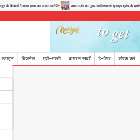
 के शिकंजे में आया हत्या का फरार आरोपी
डबल मर्डर का मुख्य साजिशकर्ता क्राइम ब्रांच के हत्थे
 स्टाइल
बिजनेस
मूवी-मस्ती
वायरल खबरें
ई-पेपर
संपर्क करें