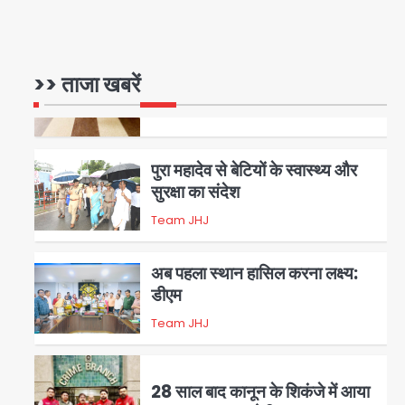
रोहित चौधरी गैंग का कुख्यात बदमाश
राजस्थान से गिरफ्तार
>> ताजा खबरें
Team JHJ
5
पुरा महादेव से बेटियों के स्वास्थ्य और
सुरक्षा का संदेश
Team JHJ
1
अब पहला स्थान हासिल करना लक्ष्य:
डीएम
Team JHJ
2
28 साल बाद कानून के शिकंजे में आया