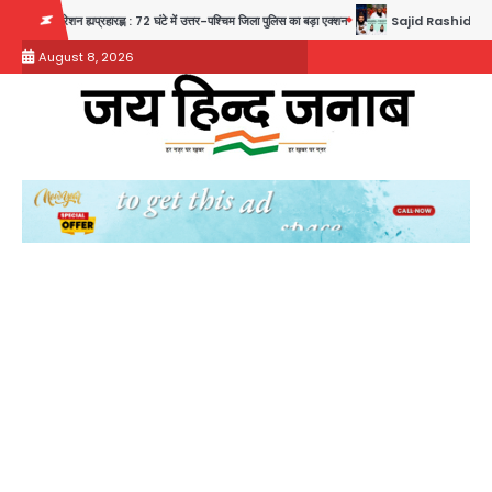
Skip
ह्यप्रहारह्ण : 72 घंटे में उत्तर-पश्चिम जिला पुलिस का बड़ा एक्शन
Sajid Rashidi’s controversial: शिवभ
to
August 8, 2026
content