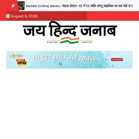
Skip
Noida Crime News: नोएडा सेक्टर-51 में 15 वर्षीय घरेलू सहायिका का शव पंखे से लटका मिला
to
August 9, 2026
content