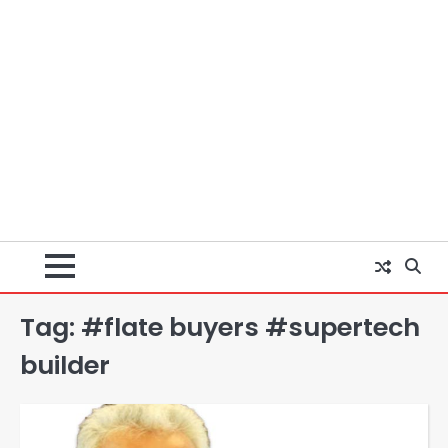
Tag:
#flate buyers #supertech
builder