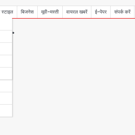
 स्टाइल
बिजनेस
मूवी-मस्ती
वायरल खबरें
ई-पेपर
संपर्क करें
lhi.