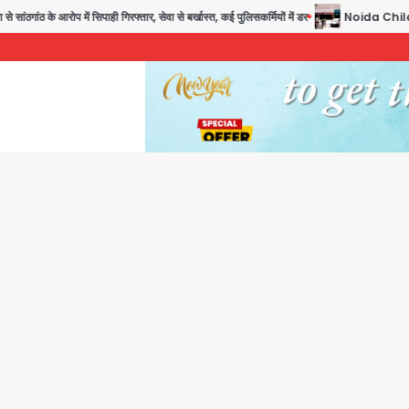
ठ के आरोप में सिपाही गिरफ्तार, सेवा से बर्खास्त, कई पुलिसकर्मियों में डर
Noida Child PGI Par