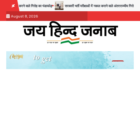
Skip
रने वाले गिरोह का भंडाफोड़
सरकारी भर्ती परीक्षाओं में नकल कराने वाले अंतरराज्यीय गिरोह का भंडाफोड़, मास्टर
to
August 8, 2026
content