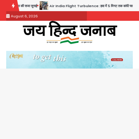
Skip
ी सजा सुनाई
Air India Flight Turbulence: हवा में 5 मिनट तक कांपी फ्लाइट, क्रू मेंबर्स को रीढ़ की ह
to
August 6, 2026
content