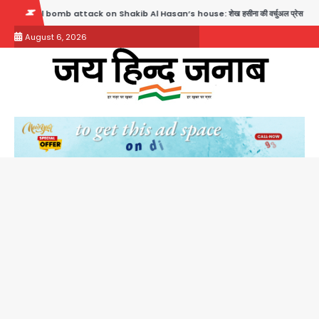
Skip
k on Shakib Al Hasan’s house: शेख हसीना की वर्चुअल प्रेस कॉन्फ्रेंस में जुड़ने पर भड़का गुस्सा, श
to
August 6, 2026
content