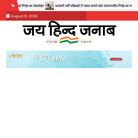
Skip
े गिरोह का भंडाफोड़
सरकारी भर्ती परीक्षाओं में नकल कराने वाले अंतरराज्यीय गिरोह का भंडाफोड़, मास्टरमाइंड स
to
August 8, 2026
content