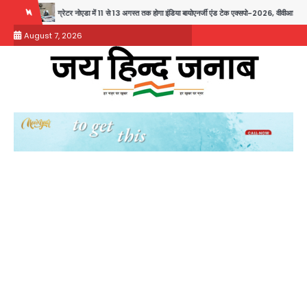
Skip
ग्रेटर नोएडा में 11 से 13 अगस्त तक होगा इंडिया बायोएनर्जी एंड टेक एक्सपो-2026, वीवीआईपी मूवमेंट को ल
to
August 7, 2026
content