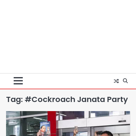
Tag:
#Cockroach Janata Party
ग्रेटर नोएडा आएंगे सीएम योगी आदित्यनाथ,