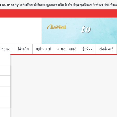
ity: कर्तव्यनिष्ठा की मिसाल, मूसलाधार बारिश के बीच नोएडा प्राधिकरण ने संभाला मोर्चा, सेक्टर 105
 स्टाइल
बिजनेस
मूवी-मस्ती
वायरल खबरें
ई-पेपर
संपर्क करें