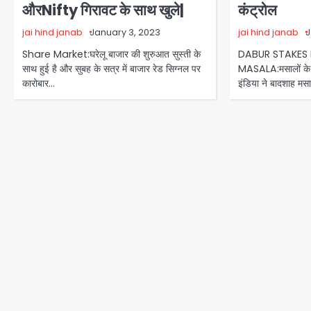
औरNifty गिरावट के साथ खुले|
कंट्रोल
jai hind janab
January 3, 2023
jai hind janab
J
Share Market:घरेलू बाजार की शुरुआत सुस्ती के
DABUR STAKES 
साथ हुई है और सुबह के सत्र में बाजार रेड सिग्नल पर
MASALA:मसालों के का
कारोबार…
इंडिया ने बादशाह मस