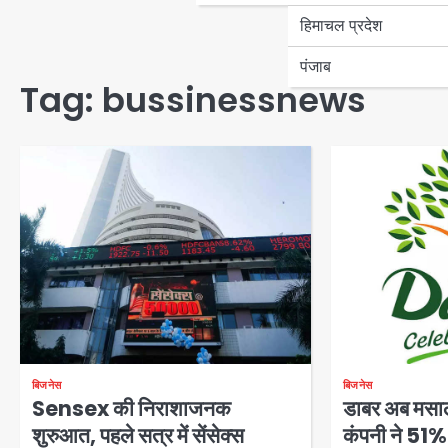
हिमाचल प्रदेश
पंजाब
Tag:
bussinessnews
बिजनेस
बिजनेस
Sensex की निराशाजनक
डाबर अब मसाल
शुरुआत, पहले सत्र में सेंसेक्स
कंपनी ने 51%