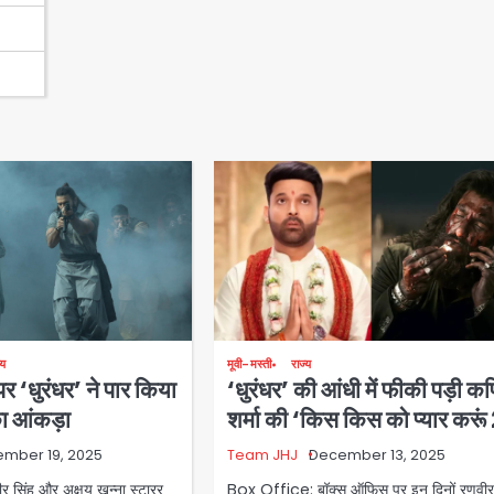
मूवी-मस्ती
राज्य
्य
‘धुरंधर’ की आंधी में फीकी पड़ी क
 ‘धुरंधर’ ने पार किया
शर्मा की ‘किस किस को प्यार करूं
ा आंकड़ा
Team JHJ
December 13, 2025
mber 19, 2025
Box Office: बॉक्स ऑफिस पर इन दिनों रणवीर 
सिंह और अक्षय खन्ना स्टारर