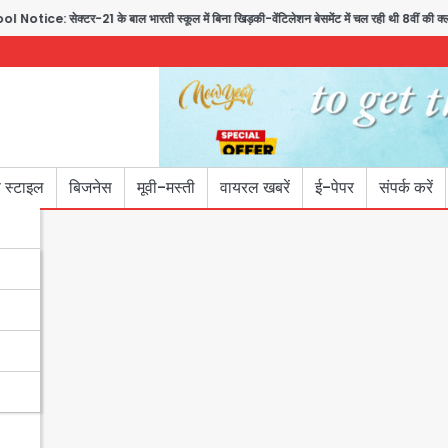
र-21 के बाल भारती स्कूल में बिना खिड़की-वेंटिलेशन बेसमेंट में चल रही थी 8वीं की क्लास, N
 स्टाइल
बिजनेस
मूवी-मस्ती
वायरल खबरें
ई-पेपर
संपर्क करें