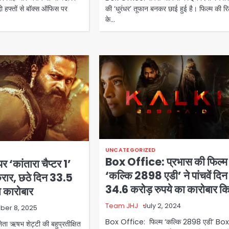
की ‘धुरंधर’ तूफान बनकर छाई हुई है। फिल्म की र
 दो हफ्तों से बॉक्स ऑफिस पर
के…
UNCATEGORIZED
Box Office: प्रभास की फिल्म
 ‘कांतारा चैप्टर 1’
‘कल्कि 2898 एडी’ ने पांचवें दिन
रार, छठे दिन 33.5
34.6 करोड़ रुपये का कारोबार क
ा कारोबार
Team JHJ
July 2, 2024
ber 8, 2025
Box Office: फिल्म ‘कल्कि 2898 एडी’ Box
ा ऋषभ शेट्टी की बहुप्रतीक्षित