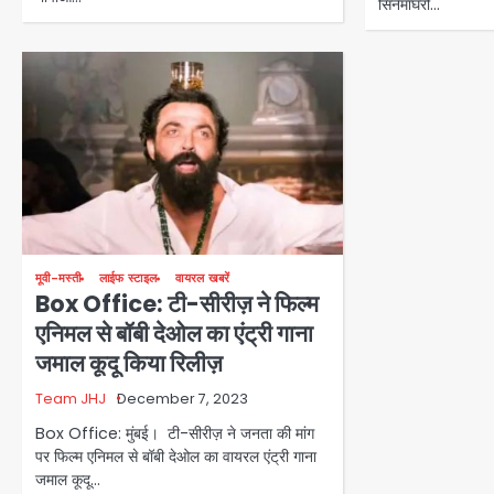
सिनेमाघरों…
मूवी-मस्ती
लाईफ स्टाइल
वायरल खबरें
Box Office: टी-सीरीज़ ने फिल्म
एनिमल से बॉबी देओल का एंट्री गाना
जमाल कूदू किया रिलीज़
Team JHJ
December 7, 2023
Box Office: मुंबई। टी-सीरीज़ ने जनता की मांग
पर फिल्म एनिमल से बॉबी देओल का वायरल एंट्री गाना
जमाल कूदू…