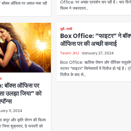
Office: पर अच्छा प्रदर्शन कर रही है। चार दिनों 
र 1’ बॉक्स ऑफिस पर धमाल मचा रही
फिल्म ने जबरदस्त…
मूवी-मस्ती
Box Office: ”फाइटर” ने बॉक
ऑफिस पर की अच्छी कमाई
Team JHJ
January 27, 2024
Box Office: ऋतिक रोशन और दीपिका पादुको
स्टारर ”फाइटर” सिनेमाघरों में रिलीज हो गई है। ट्
रिलीज के बाद से…
इल
: बॉक्स ऑफिस पर
ं ऐसा उलझा जिया” को
्पॉन्स
uary 11, 2024
 कपूर और कृति सेनन की फिल्म
लझा जिया शुक्रवार, 9 फरवरी को