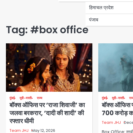
हिमाचल प्रदेश
पंजाब
Tag:
#box office
मुंबई
मूवी-मस्ती
राज
मुंबई
मूवी-मस्ती
राज्य
बॉक्स ऑफिस पर
बॉक्स ऑफिस पर ‘राजा शिवाजी’ का
700 करोड़ क
जलवा बरकरार, ‘दादी की शादी’ की
रफ्तार धीमी
Team JHJ
Dece
Team JHJ
May 12, 2026
Box Office: रणवीर 