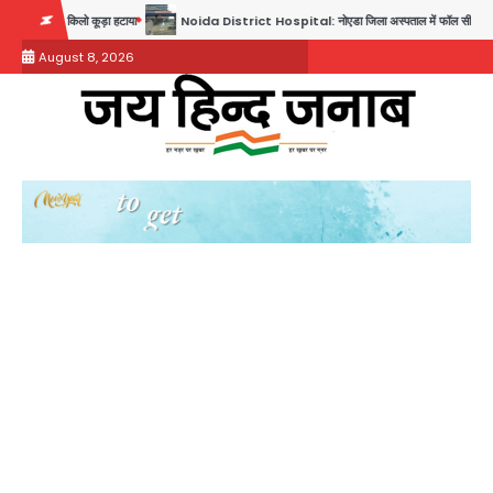
Skip
टाया
Noida District Hospital: नोएडा जिला अस्पताल में फॉल सीलिंग गिरी, गायनो OT गैलरी में बड़ा हा
to
August 8, 2026
content