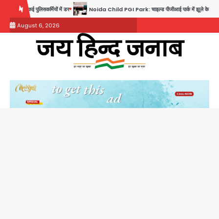
Skip
 पुलिसकर्मियों में डर
Noida Child PGI Park: चाइल्ड पीजीआई पार्क में झूले के पास लोहे की ग्रिल में 
to
August 6, 2026
content