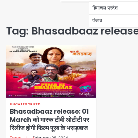
हिमाचल प्रदेश
पंजाब
Tag:
Bhasadbaaz release
UNCATEGORIZED
Bhasadbaaz release: 01
March को मास्क टीवी ओटीटी पर
रिलीज होगी फिल्म पूरब के भसड़बाज
Team JHJ
February 28, 2024