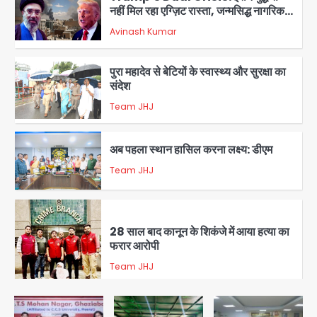
नहीं मिल रहा एग्ज़िट रास्ता, जन्मसिद्ध नागरिकता
पर सुप्रीम कोर्ट को दी फिर चुनौती
Avinash Kumar
1
पुरा महादेव से बेटियों के स्वास्थ्य और सुरक्षा का
संदेश
Team JHJ
2
अब पहला स्थान हासिल करना लक्ष्य: डीएम
Team JHJ
3
28 साल बाद कानून के शिकंजे में आया हत्या का
फरार आरोपी
Team JHJ
4