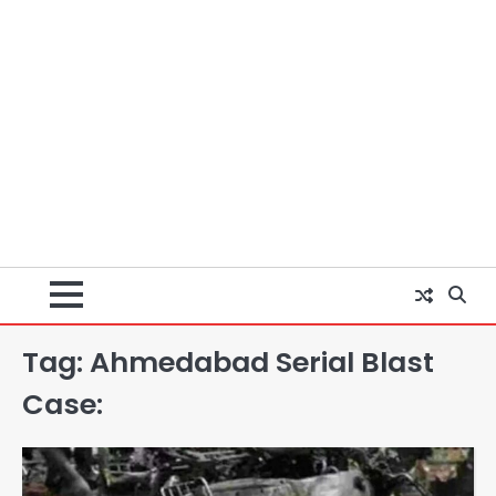
Tag:
Ahmedabad Serial Blast
Case:
पुरा महादेव से बेटियों के स्वास्थ्य और सुरक्षा का
संदेश
Team JHJ
2