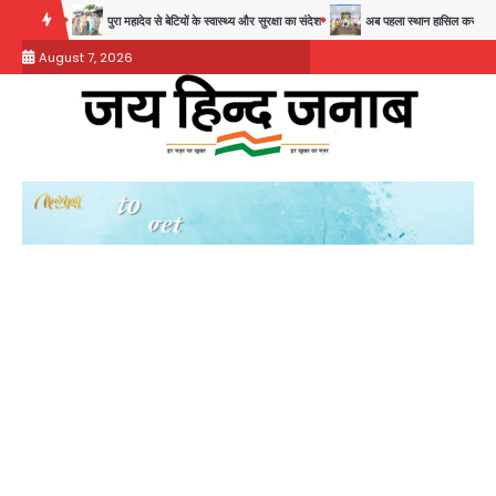
Skip
चुनौती
पुरा महादेव से बेटियों के स्वास्थ्य और सुरक्षा का संदेश
अब पहला स्थान हासिल करना लक्ष्य: डीए
to
August 7, 2026
content