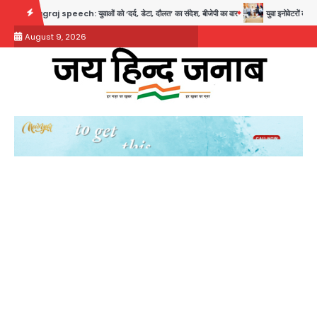
Skip
j speech: युवाओं को ‘दर्द, डेटा, दौलत’ का संदेश, बीजेपी का वार
युवा इनोवेटरों की सोच से हाईट
to
August 9, 2026
content