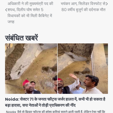
अधिकारी ने ली मुख्यमंत्री पद की
भयंकर आग, सिलेंडर विस्फोट से
navigation
शपथ, दिलीप घोष समेत 5
80 वर्षीय बुजुर्ग की दर्दनाक मौत
विधायकों को भी मिली कैबिनेट में
जगह
संबंधित खबरें
Noida: सेक्टर 71 के जनता फ्लैट्स जर्जर हालत में, कभी भी हो सकता है
बड़ा हादसा, सपा नेताओं ने तोड़ी प्राधिकरण की नींद
Noida: वैसे तो बिल्डर फ्लैट्स की हमेशा कमियां सामने आती रहती हैं, लेकिन ऐसा नहीं कि