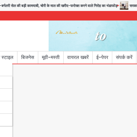
गलरी सेल की बड़ी कामयाबी, चोरी के माल की खरीद-फरोख्त करने वाले गिरोह का भंडाफोड़
सरकारी भर्
 स्टाइल
बिजनेस
मूवी-मस्ती
वायरल खबरें
ई-पेपर
संपर्क करें