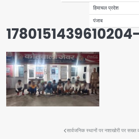
हिमाचल प्रदेश
पंजाब
1780151439610204
Post
सार्वजनिक स्थानों पर नशाखोरी पर सख्त का