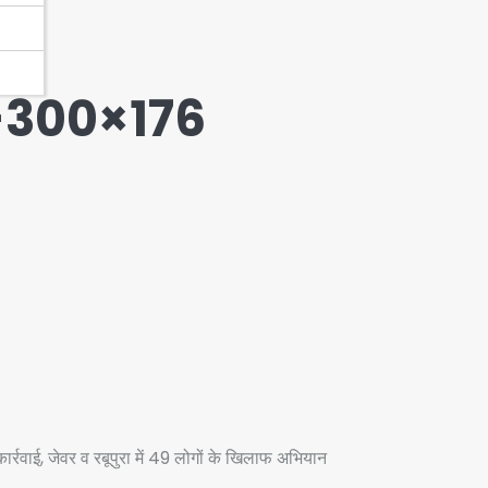
-300×176
र्रवाई, जेवर व रबूपुरा में 49 लोगों के खिलाफ अभियान