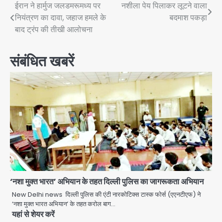
Post
ईरान ने हार्मुज जलडमरूमध्य पर
नशीला पेय पिलाकर लूटने वाला
नियंत्रण का दावा, जहाज हमले के
बदमाश पकड़ा
navigation
बाद ट्रंप की तीखी आलोचना
संबंधित खबरें
‘नशा मुक्त भारत’ अभियान के तहत दिल्ली पुलिस का जागरूकता अभियान
New Delhi news दिल्ली पुलिस की एंटी नारकोटिक्स टास्क फोर्स (एएनटीएफ) ने
‘नशा मुक्त भारत अभियान’ के तहत करोल बाग…
यहां से शेयर करें