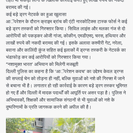
तहत भी सैकड़ों लोगों के खिलाफ कार्रवाई करते हुए लाखों रुपये की नकदी
बरामद की गई।
कई बड़े ड्रग नेटवर्क का हुआ खुलासा
आॅपरेशन के दौरान क्राइम ब्रांच की एंटी नारकोटिक्स टास्क फोर्स ने कई
बड़े ड्रग तस्करों को गिरफ्तार किया। सिविल लाइंस और मलका गंज से दो
आरोपियों को पकड़कर ओजी गांजा, कोकीन, एमडीएमए, चरस, हथियार और
लाखों रुपये की नकदी बरामद की गई। इसके अलावा कश्मीरी गेट, नरेला,
बवाना और कालिंदी कुंज सहित कई इलाकों में ड्रग्स तस्करी के नेटवर्क का
भंडाफोड़ कर कई आरोपियों को गिरफ्तार किया गया।
”नशामुक्त भारत’ अभियान को मिलेगी मजबूती
दिल्ली पुलिस का कहना है कि ‘आॅपरेशन कवच’ का उद्देश्य केवल ड्रग्स
की सप्लाई चेन को तोड़ना ही नहीं, बल्कि युवाओं को नशे की गिरफ्त में जाने
से बचाना भी है। लगातार हो रही कार्रवाई के कारण बड़े ड्रग तस्कर भूमिगत
हो गए हैं और दिल्ली में मादक पदार्थों की आपूर्ति पर असर पड़ा है। पुलिस ने
अभिभावकों, शिक्षकों और सामाजिक संगठनों से भी युवाओं को नशे के
दुष्परिणामों के प्रति जागरूक करने की अपील की है।