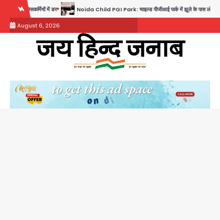
Skip
Noida Child PGI Park: चाइल्ड पीजीआई पार्क में झूले के पास लोहे की ग्रिल में उतरा करंट, 7 साल के बच
to
August 6, 2026
content