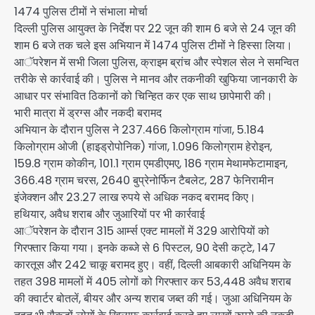
1474 पुलिस टीमों ने संभाला मोर्चा
दिल्ली पुलिस आयुक्त के निर्देश पर 22 जून की शाम 6 बजे से 24 जून की
शाम 6 बजे तक चले इस अभियान में 1474 पुलिस टीमों ने हिस्सा लिया।
आॅपरेशन में सभी जिला पुलिस, क्राइम ब्रांच और स्पेशल सेल ने समन्वित
तरीके से कार्रवाई की। पुलिस ने मानव और तकनीकी खुफिया जानकारी के
आधार पर संभावित ठिकानों को चिन्हित कर एक साथ छापेमारी की।
भारी मात्रा में ड्रग्स और नकदी बरामद
अभियान के दौरान पुलिस ने 237.466 किलोग्राम गांजा, 5.184
किलोग्राम ओजी (हाइड्रोपोनिक) गांजा, 1.096 किलोग्राम हेरोइन,
159.8 ग्राम कोकीन, 101.1 ग्राम एमडीएमए, 186 ग्राम मेथामफेटामाइन,
366.48 ग्राम चरस, 2640 बुप्रेनोर्फिन टैबलेट, 287 फेनिरामीन
इंजेक्शन और 23.27 लाख रुपये से अधिक नकद बरामद किए।
हथियार, अवैध शराब और जुआरियों पर भी कार्रवाई
आॅपरेशन के दौरान 315 आर्म्स एक्ट मामलों में 329 आरोपियों को
गिरफ्तार किया गया। इनके कब्जे से 6 पिस्टल, 90 देसी कट्टे, 147
कारतूस और 242 चाकू बरामद हुए। वहीं, दिल्ली आबकारी अधिनियम के
तहत 398 मामलों में 405 लोगों को गिरफ्तार कर 53,448 अवैध शराब
की क्वार्टर बोतलें, बीयर और अन्य शराब जब्त की गई। जुआ अधिनियम के