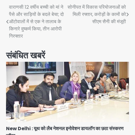
Post
वाराणसी 12 वर्षीय बच्ची को मां ने
सोनीपत में विकास परियोजनाओं को
पैसे और साड़ियों के बदले बेचा; दो
मिली रफ्तार, करोड़ों के कामों को
navigation
ऑटोवालों में से एक ने तालाब के
सीएम सैनी की मंजूरी
किनारे दुष्कर्म किया, तीन आरोपी
गिरफ्तार
संबंधित खबरें
New Delhi : यूथ को लैब नेशनल इनोवेशन डायलॉग का छठा संस्करण