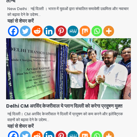
लॉन्च
New Delhi : नई दिल्ली । भारत में युवाओं द्वारा संचालित समावेशी उद्यमिता और नवाचार
को बढ़ावा देने के उद्देश्य…
यहां से शेयर करें
Delhi CM अरविंद केजरीवाल ये प्लान दिल्ली को करेगा प्रदुषण मुक्त
स्वतंत्रता दिवस पर फूलप्रूफ सुरक्षा को लेकर
नई दिल्ली। CM अरविंद केजरीवाल ने दिल्ली में प्रदूषण को कम करने और इलेक्ट्रिक
दिल्ली पुलिस मुख्यालय में मंथन
वाहनों को बढ़ावा देने के उद्देश्य…
Team JHJ
यहां से शेयर करें
2