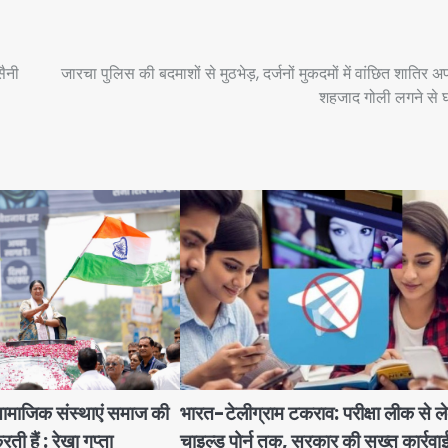
सैनी
जारचा पुलिस की बदमाशों से मुठभेड़, दर्जनों मुकदमों में वांछित शातिर अ
शहजाद गोली लगने से 
ाजिक संस्थाएं समाज की
भारत-टेलीग्राम टकराव: परीक्षा लीक से 
ती हैं : रेखा गुप्ता
चाइल्ड पोर्न तक, सरकार की सख्त कार्रव