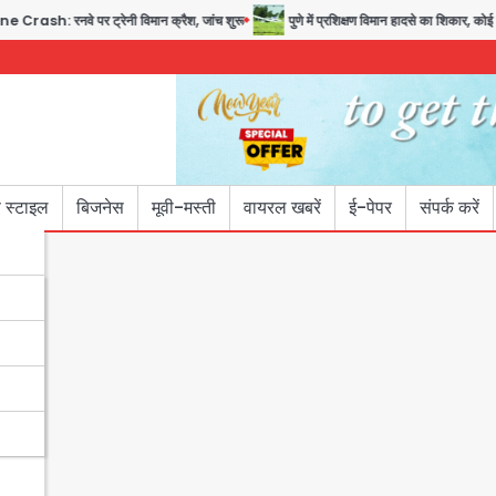
े पर ट्रेनी विमान क्रैश, जांच शुरू
पुणे में प्रशिक्षण विमान हादसे का शिकार, कोई हताहत नह
 स्टाइल
बिजनेस
मूवी-मस्ती
वायरल खबरें
ई-पेपर
संपर्क करें