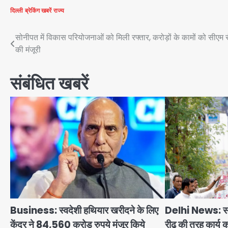
दिल्ली
ब्रेकिंग खबरें
राज्य
Post
सोनीपत में विकास परियोजनाओं को मिली रफ्तार, करोड़ों के कामों को सीएम 
की मंजूरी
navigation
संबंधित खबरें
Business: स्वदेशी हथियार खरीदने के लिए
Delhi News: साम
केंद्र ने 84,560 करोड़ रुपये मंजूर किये
रीढ़ की तरह कार्य कर