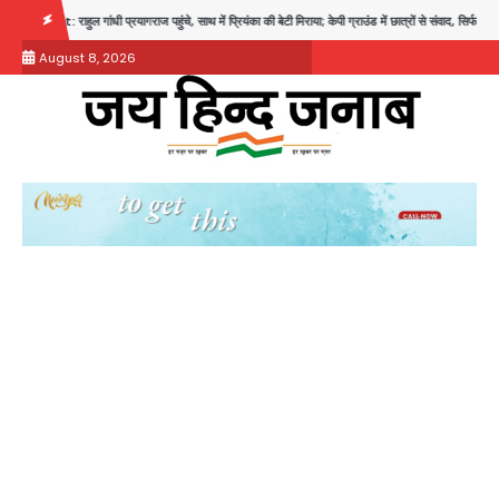
Skip
प्रयागराज पहुंचे, साथ में प्रियंका की बेटी मिराया; केपी ग्राउंड में छात्रों से संवाद, सिर्फ 5 हजार मौजूद
to
August 8, 2026
content