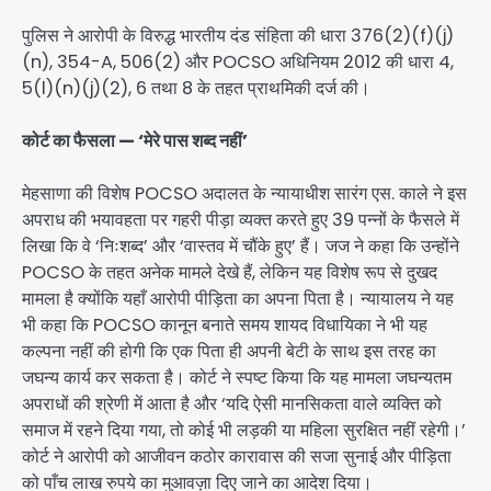
पुलिस ने आरोपी के विरुद्ध भारतीय दंड संहिता की धारा 376(2)(f)(j)
(n), 354-A, 506(2) और POCSO अधिनियम 2012 की धारा 4,
5(l)(n)(j)(2), 6 तथा 8 के तहत प्राथमिकी दर्ज की।
कोर्ट का फैसला — ‘मेरे पास शब्द नहीं’
मेहसाणा की विशेष POCSO अदालत के न्यायाधीश सारंग एस. काले ने इस
अपराध की भयावहता पर गहरी पीड़ा व्यक्त करते हुए 39 पन्नों के फैसले में
लिखा कि वे ‘निःशब्द’ और ‘वास्तव में चौंके हुए’ हैं। जज ने कहा कि उन्होंने
POCSO के तहत अनेक मामले देखे हैं, लेकिन यह विशेष रूप से दुखद
मामला है क्योंकि यहाँ आरोपी पीड़िता का अपना पिता है। न्यायालय ने यह
भी कहा कि POCSO कानून बनाते समय शायद विधायिका ने भी यह
कल्पना नहीं की होगी कि एक पिता ही अपनी बेटी के साथ इस तरह का
जघन्य कार्य कर सकता है। कोर्ट ने स्पष्ट किया कि यह मामला जघन्यतम
अपराधों की श्रेणी में आता है और ‘यदि ऐसी मानसिकता वाले व्यक्ति को
समाज में रहने दिया गया, तो कोई भी लड़की या महिला सुरक्षित नहीं रहेगी।’
कोर्ट ने आरोपी को आजीवन कठोर कारावास की सजा सुनाई और पीड़िता
को पाँच लाख रुपये का मुआवज़ा दिए जाने का आदेश दिया।