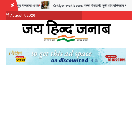
Skip
Türkiye-Pakistan: मक्का में सऊदी, तुर्की और पाकिस्तान का साझा रक्षा समझौता, जानें इसके मायने
to
August 7, 2026
content