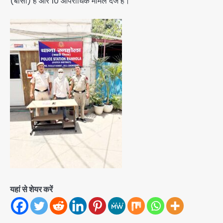
(बीसी) है और 10 आपराधिक मामले दर्ज हैं।
यहां से शेयर करें