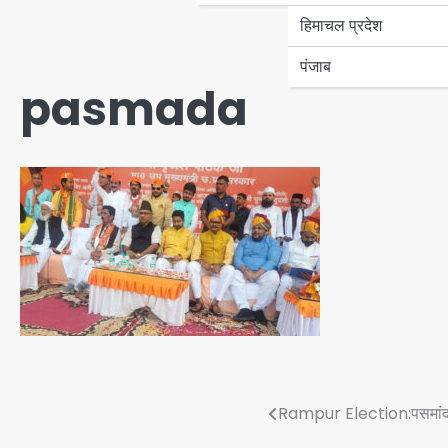
हिमाचल प्रदेश
पंजाब
pasmada
Post
Rampur Election:पसमांदा का