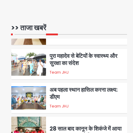
रोहित चौधरी गैंग का कुख्यात बदमाश
राजस्थान से गिरफ्तार
>> ताजा खबरें
Team JHJ
5
पुरा महादेव से बेटियों के स्वास्थ्य और
सुरक्षा का संदेश
Team JHJ
1
अब पहला स्थान हासिल करना लक्ष्य:
डीएम
Team JHJ
2
28 साल बाद कानून के शिकंजे में आया