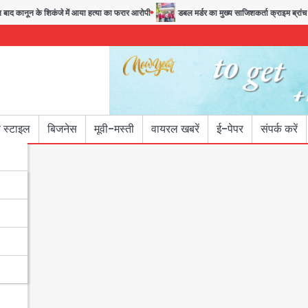
द कानून के शिकंजे में आया हत्या का फरार आरोपी
डबल मर्डर का मुख्य साजिशकर्ता क्राइम ब्रांच के 
 स्टाइल
बिजनेस
मूवी-मस्ती
वायरल खबरें
ई-पेपर
संपर्क करें