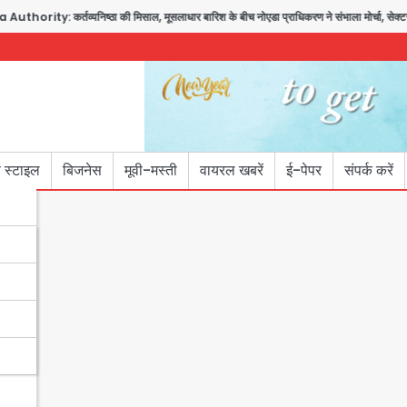
rity: कर्तव्यनिष्ठा की मिसाल, मूसलाधार बारिश के बीच नोएडा प्राधिकरण ने संभाला मोर्चा, सेक्टर 10
 स्टाइल
बिजनेस
मूवी-मस्ती
वायरल खबरें
ई-पेपर
संपर्क करें