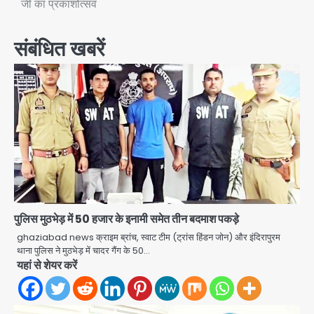
जी का प्रकाशोत्सव
संबंधित खबरें
पुलिस मुठभेड़ में 50 हजार के इनामी समेत तीन बदमाश पकड़े
ghaziabad news क्राइम ब्रांच, स्वाट टीम (ट्रांस हिंडन जोन) और इंदिरापुरम
थाना पुलिस ने मुठभेड़ में चादर गैंग के 50…
यहां से शेयर करें