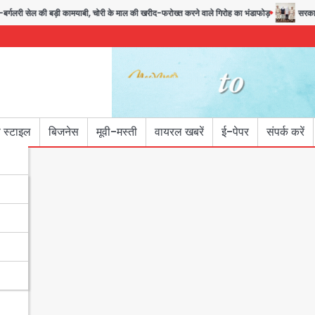
गलरी सेल की बड़ी कामयाबी, चोरी के माल की खरीद-फरोख्त करने वाले गिरोह का भंडाफोड़
सरकारी भर्
 स्टाइल
बिजनेस
मूवी-मस्ती
वायरल खबरें
ई-पेपर
संपर्क करें