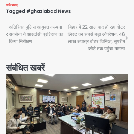
गाजियाबाद
Tagged
#ghaziabad News
Post
अतिरिक्त पुलिस आयुक्त कल्पना
बिहार में 22 साल बाद हो रहा वोटर
सक्सेना ने आरटीसी प्रशिक्षण का
लिस्ट का सबसे बड़ा ऑपरेशन, 48
navigation
किया निरीक्षण
लाख अपात्र वोटर चिन्हित, सुप्रीम
कोर्ट तक पहुंचा मामला
संबंधित खबरें