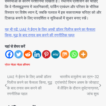
समस्याओं के कारण परेशानियाँ दिखाता है। स्थानीय प्रशासन को चाहिए
कि वे गौतमबुद्धनगर में जलनिकासी, पार्किंग प्रबंधन और परिसर के भौतिक
विस्तार पर विशेष ध्यान दें, जबकि पलवल में इस सकारात्मक चरित्र को और
टिकाऊ बनाने के लिए पारदर्शिता व सुविधाओं में सुधार बनाए रखें।
यह भी पढ़ें: UAE ने ईरान के लिए अरबों डॉलर रिलीज करने का फैसला
किया, युद्ध के बाद तनाव कम करने की रणनीतिक पहल
यहां से शेयर करें
ग्रेटर नोएडा
नोएडा
हरियाणा
Post
UAE ने ईरान के लिए अरबों डॉलर
भारतीय वायुसेना का एएन-32
रिलीज करने का फैसला किया, युद्ध
ट्रांसपोर्ट विमान असम के जोरहाट
navigation
के बाद तनाव कम करने की
में लैंडिंग के दौरान दुर्घटनाग्रस्त,
रणनीतिक पहल
जांच शुरू