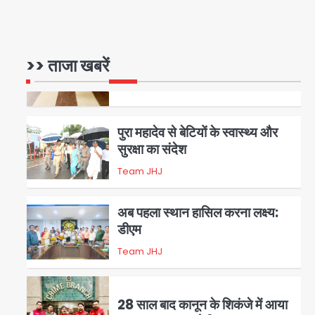
रोहित चौधरी गैंग का कुख्यात बदमाश
राजस्थान से गिरफ्तार
>> ताजा खबरें
Team JHJ
5
पुरा महादेव से बेटियों के स्वास्थ्य और
सुरक्षा का संदेश
Team JHJ
1
अब पहला स्थान हासिल करना लक्ष्य:
डीएम
Team JHJ
2
28 साल बाद कानून के शिकंजे में आया