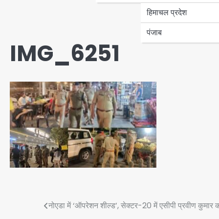
हिमाचल प्रदेश
पंजाब
IMG_6251
Post
नोएडा में ‘ऑपरेशन शील्ड’, सेक्टर-20 में एसीपी प्रवीण कुमार क