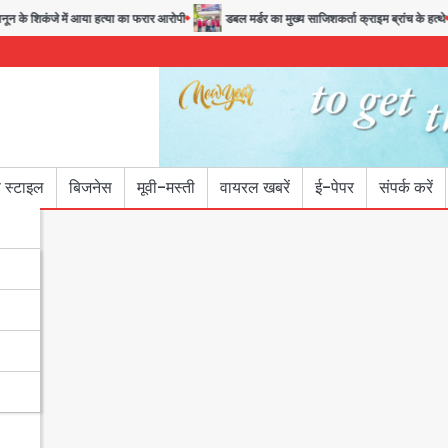
के शिकंजे में आया हत्या का फरार आरोपी
डबल मर्डर का मुख्य साजिशकर्ता क्राइम ब्रांच के हत्थे
 स्टाइल
बिजनेस
मूवी-मस्ती
वायरल खबरें
ई-पेपर
संपर्क करें