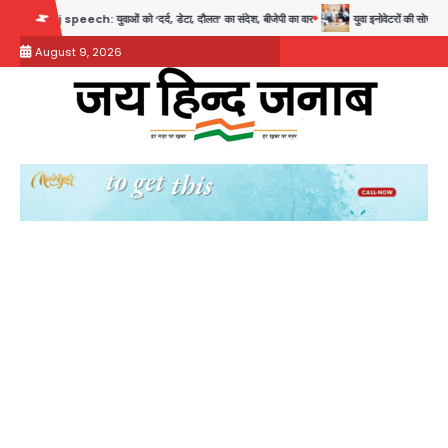
Skip
ओं को ‘दर्द, डेटा, दौलत’ का संदेश, बीजेपी का वार
युवा इनोवेटरों की सोच से हाईटेक होगी दिल्ली पुल
to
August 9, 2026
content