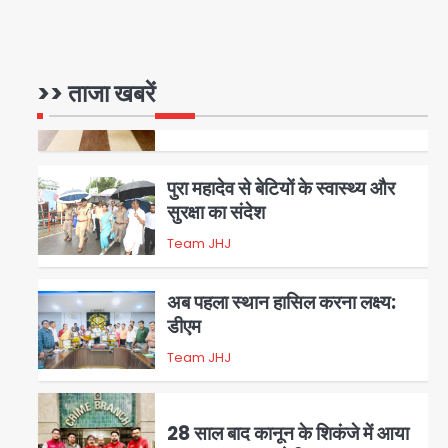
रोहित चौधरी गैंग का कुख्यात बदमाश
राजस्थान से गिरफ्तार
>> ताजा खबरें
Team JHJ
5
पुरा महादेव से बेटियों के स्वास्थ्य और
सुरक्षा का संदेश
Team JHJ
1
अब पहला स्थान हासिल करना लक्ष्य:
डीएम
Team JHJ
2
28 साल बाद कानून के शिकंजे में आया