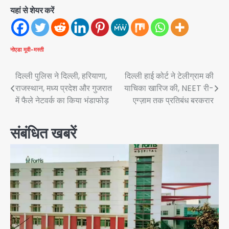
यहां से शेयर करें
नोएडा
मूवी-मस्ती
Post
दिल्ली पुलिस ने दिल्ली, हरियाणा,
दिल्ली हाई कोर्ट ने टेलीग्राम की
राजस्थान, मध्य प्रदेश और गुजरात
याचिका खारिज की, NEET री-
navigation
में फैले नेटवर्क का किया भंडाफोड़
एग्ज़ाम तक प्रतिबंध बरकरार
संबंधित खबरें