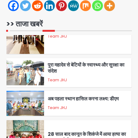
रोहित चौधरी गैंग का कुख्यात बदमाश राजस्थान
से गिरफ्तार
Team JHJ
>> ताजा खबरें
5
पुरा महादेव से बेटियों के स्वास्थ्य और सुरक्षा का
संदेश
Team JHJ
1
अब पहला स्थान हासिल करना लक्ष्य: डीएम
Team JHJ
2
28 साल बाद कानून के शिकंजे में आया हत्या का
फरार आरोपी
Team JHJ