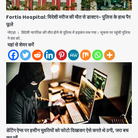
Fortis Hospital: विदेशी मरीज की मौत से डाक्टर- पुलिस के हाथ पैर
फूले
नोएडा । विदेशी नागरिक की मौत होने से पुलिस में हड़कंप मच गया। सूचना पर पहुंची पुलिस
ने शव को…
यहां से शेयर करें
डेटिंग ऐप्स पर हसीन युवतियों को फोटो दिखाकर ऐसे करते थे ठगी, जरा बच
अब पहला स्थान हासिल करना लक्ष्य: डीएम
कर रहें