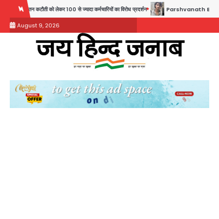
Skip
100 से ज्यादा कर्मचारियों का विरोध प्रदर्शन
Parshvanath Building Shooting: सिक्योरिटी गार्ड
to
August 9, 2026
content