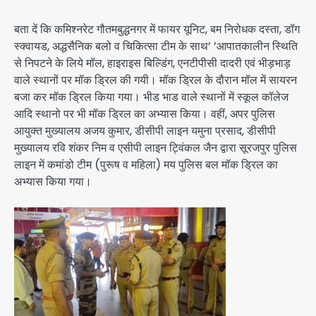
बता दें कि कमिश्नरेट गौतमबुद्धनगर में फायर यूनिट, बम निरोधक दस्ता, डॉग
स्क्वायड, अद्धसैनिक बलो व चिकित्सा टीम के साथ’ ’आपातकालीन स्थिति
से निपटने के लिये मॉल, हाइराइस बिल्डिंग, एनटीपीसी दादरी एवं भीड़भाड़
वाले स्थानों पर मॉक ड्रिल की गयी। मॉक ड्रिल के दौरान मॉल में सायरन
बजा कर मॉक ड्रिल किया गया। भीड भाड वाले स्थानों में स्कूल कॉलेज
आदि स्थानो पर भी मॉक ड्रिल का अभ्यास किया। वहीं, अपर पुलिस
आयुक्त मुख्यालय अजय कुमार, डीसीपी लाइन यमुना प्रसाद, डीसीपी
मुख्यालय रवि शंकर निम व एसीपी लाइन ट्विंकल जैन द्वारा सूरजपुर पुलिस
लाइन में कमांडो टीम (पुरूष व महिला) मय पुलिस बल मॉक ड्रिल का
अभ्यास किया गया।