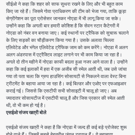
सीईओ ने कहा कि शहर को साफ सुथरा रखने के लिए और भी बहुत काम
किए जा रहे हैं। जिसमे गोवा प्राधिकरण की टीम को भेजा गया, ताकि कूड़ा
सेग्रीगेशन का पूरा प्रोसेसर जानकर नोएडा में भी लागू किया जा सके।
उन्होंने कहा कि अगली बार हमारी कोशिश है कि सेवन स्टार कैटेगरी में
नोएडा को नंबर वन बनाया जाए। कई स्थानों पर ट्रैफिक को सुचारू चलाने
के लिए सड़कों का चौड़ीकरण किया गया है। उसके अलावा चिल्ला
एलिवेटेड और भंगेल एलिवेटेड ट्रैफिक जाम को कम करेंगे। नोएडा में अलग
अलग अंडरपास में एट्रैक्टिव लाइट लगाने पर भी काम किया जा रहा है।
अगले दो तीन महीने में नोएडा काफी बदला हुआ नजर आने वाला है। उन्होंने
कहा कि कई इलाकों में हवा में एक अजीब सी स्मेल आती थी, जब उसे जांचा
गया तो पता चला कि ग्रुप हाउसिंग सोसायटी से निकलने वाला वेस्ट बिना
ट्रीटमेंट के बहाया आया जा रहा है। कई बिल्डर और एओए पर एफआइआर
कराई गई। जिससे कि एसटीपी सभी सोसाइटी में चालू हो जाए। अब
ज्यादातर सोसायटीज में एसटीपी चालू है और जिस प्रकार की स्मेल आती
थी, वो भी कम हो गई है।
एसईओ संजय खत्री बोले
एसईओ संजय खत्री ने कहा है कि नोएडा में जल्द ही कई बड़े प्रोजेक्ट शुरू
होने वाले हैं। जिसमें सबसे बेहतरीन जंगल ट्रायल हैं। ये महामाया