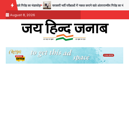
Skip
फोड़
सरकारी भर्ती परीक्षाओं में नकल कराने वाले अंतरराज्यीय गिरोह का भंडाफोड़, मास्टरमाइंड समेत 7 गिरफ्तार
to
August 8, 2026
content