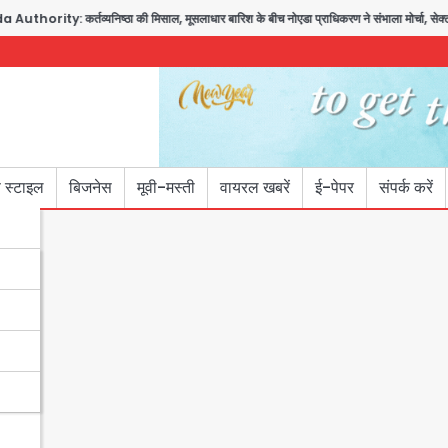
rity: कर्तव्यनिष्ठा की मिसाल, मूसलाधार बारिश के बीच नोएडा प्राधिकरण ने संभाला मोर्चा, सेक्टर 10
 स्टाइल
बिजनेस
मूवी-मस्ती
वायरल खबरें
ई-पेपर
संपर्क करें