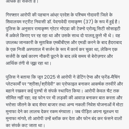
अधिक हो सकती है।
गिरफ्तार आरोपी की पहचान आंध्र प्रदेश के पश्चिम गोदावरी जिले के
शिवालयम स्ट्रीट निवासी डॉ. पेदगावेदी रामाकृष्ण (37) के रूप में हुई है।
पुलिस के अनुसार रामाकृष्ण ग्रेटर नोएडा की टेक्नो प्रोव्यू सिटी सोसाइटी
में अकेले किराए पर रह रहा था और उसके साथ दो पालतू कुत्ते भी थे। वह
उपलब्ध जानकारी के मुताबिक एमबीबीएस और एमडी करने के बाद हैदराबाद
के एक निजी अस्पताल में सर्जन के रूप में कार्य कर चुका था, लेकिन एक
सर्जरी के खर्च कारण नौकरी छूटने के बाद लंबे समय से बेरोज़गार और
आर्थिक तंगी से जूझ रहा था।
पुलिस ने बताया कि जून 2025 से आरोपी ने डेटिंग ऐप्स और फ्रेंड‑मैचिंग
प्लेटफार्मों पर “श्रीशा/श्रीदेवी” का प्रोफाइल बनाकर आकर्षक तस्वीरें और
बहाने रखकर कई पुरुषों से संपर्क स्थापित किया। आरोपी केवल चैट तक
सीमित नहीं रहा; वह फोन पर भी लड़की की आवाज़ बनाकर बात करता और
भरोसा जीतने के बाद शेयर बाजार तथा अन्य नकली निवेश योजनाओं में मोटा
मुनाफा देने का लालच देकर रकम मंगवाता। जब पीड़ित अपना मूलधन या
मुनाफा मांगते, तो आरोपी उन्हें ब्लॉक कर देता और फोन बंद कर फंसने वालों
का संपर्क कट जाता था।