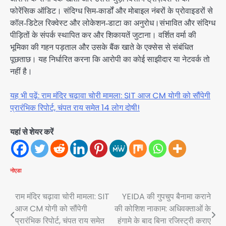
फोरेंसिक ऑडिट। संदिग्ध सिम‑कार्डों और मोबाइल नंबरों के प्रोवाइडरों से
कॉल‑डिटेल रिक्वेस्ट और लोकेशन‑डाटा का अनुरोध।संभावित और संदिग्ध
पीड़ितों के संपर्क स्थापित कर और शिकायतें जुटाना। वर्शित वर्मा की
भूमिका की गहन पड़ताल और उसके बैंक खाते के एक्सेस से संबंधित
पूछताछ। यह निर्धारित करना कि आरोपी का कोई साझीदार या नेटवर्क तो
नहीं है।
यह भी पढ़ें: राम मंदिर चढ़ावा चोरी मामला: SIT आज CM योगी को सौंपेगी
प्रारंभिक रिपोर्ट, चंपत राय समेत 14 लोग दोषी!
यहां से शेयर करें
नोएडा
Post
राम मंदिर चढ़ावा चोरी मामला: SIT
YEIDA की गुपचुप बैनामा कराने
आज CM योगी को सौंपेगी
की कोशिश नाकाम: अधिवक्ताओं के
navigation
प्रारंभिक रिपोर्ट, चंपत राय समेत
हंगामे के बाद बिना रजिस्ट्री कराए