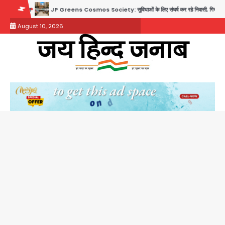
Skip
JP Greens Cosmos Society: सुविधाओं के लिए संघर्ष कर रहे निवासी, गिरता प्लास्टर और कमजोर सुरक्षा बन
to
August 10, 2026
content