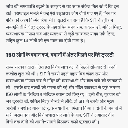
जांच की समयावधि बढ़ाने के आग्रह से यह साफ संकेत मिल रहे हैं कि इस
हाई-प्रोफाइल मामले में कई ऐसे रसूखदार लोग दोषी पाए गए हैं, जिन पर
मंदिर की अहम जिम्मेदारियां थीं। सूत्रों का दावा है कि SIT ने श्रीराम
जन्मभूमि तीर्थ क्षेत्र ट्रस्ट के महासचिव चंपत राय, सदस्य डॉ. अनिल मिश्र,
व्यवस्थापक गोपाल राव और व्यवस्था से जुड़े रामशंकर यादव उर्फ टिन्नू
सहित कुल 14 लोगों को इस गबन का दोषी माना है।
150 लोगों के बयान दर्ज, बयानों में अंतर मिलने पर घिरे ट्रस्टी
राज्य सरकार द्वारा गठित इस विशेष जांच दल ने पिछले सोमवार से अपनी
तफ्तीश शुरू की थी। SIT ने सबसे पहले महासचिव चंपत राय और
व्यवस्थापक गोपाल राव से मंदिर की व्यवस्थाओं और कैश फ्लो की जानकारी
ली। इसके बाद नकदी की गणना की गई और मंदिर व्यवस्था से जुड़े लगभग
150 लोगों के लिखित व मौखिक बयान दर्ज किए गए। इसी बीच, गुरुवार को
जब ट्रस्टी डॉ. अनिल मिश्र चेन्नई से लौटे, तो SIT ने उनके और मुख्य
आरोपी रामशंकर यादव टिन्नू के बयानों का मिलान किया। दोनों के बयानों में
भारी असमानता और विरोधाभास पाए जाने के बाद, SIT ने लगातार तीन
दिनों तक दोनों को आमने-सामने बिठाकर कड़ी पूछताछ की।