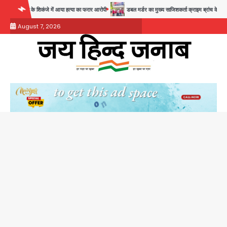
Skip
े शिकंजे में आया हत्या का फरार आरोपी
डबल मर्डर का मुख्य साजिशकर्ता क्राइम ब्रांच के हत्थे
रोहि
to
August 7, 2026
content