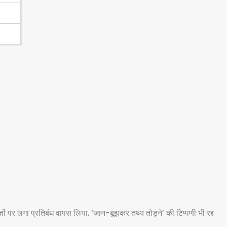
ञों पर लगा प्रतिबंध वापस लिया, ‘जान-बूझकर तथ्य तोड़ने’ की टिप्पणी भी रद्द