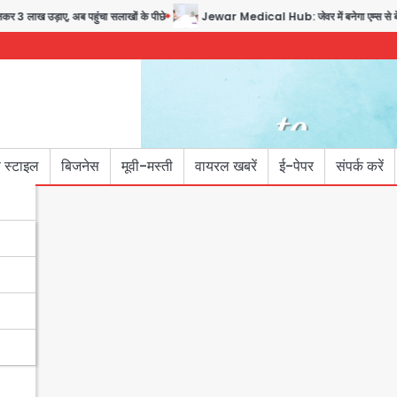
कर 3 लाख उड़ाए, अब पहुंचा सलाखों के पीछे
Jewar Medical Hub: जेवर में बनेगा एम्स से बेहतर
 स्टाइल
बिजनेस
मूवी-मस्ती
वायरल खबरें
ई-पेपर
संपर्क करें