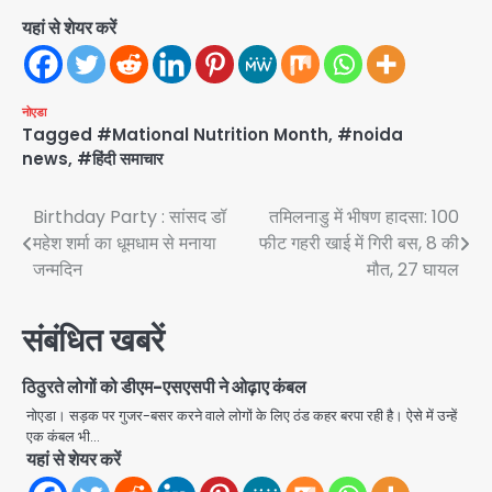
यहां से शेयर करें
नोएडा
Tagged
#Mational Nutrition Month
,
#noida
news
,
#हिंदी समाचार
Post
Birthday Party : सांसद डॉ
तमिलनाडु में भीषण हादसा: 100
महेश शर्मा का धूमधाम से मनाया
फीट गहरी खाई में गिरी बस, 8 की
navigation
जन्मदिन
मौत, 27 घायल
संबंधित खबरें
ठिठुरते लोगों को डीएम-एसएसपी ने ओढ़ाए कंबल
नोएडा। सड़क पर गुजर-बसर करने वाले लोगों के लिए ठंड कहर बरपा रही है। ऐसे में उन्हें
एक कंबल भी…
यहां से शेयर करें