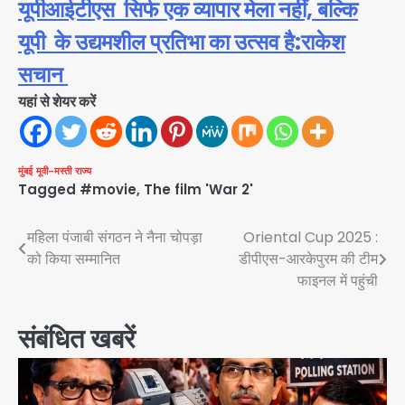
यूपीआईटीएस सिर्फ एक व्यापार मेला नहीं, बल्कि
यूपी के उद्यमशील प्रतिभा का उत्सव है:राकेश
सचान
यहां से शेयर करें
मुंबई
मूवी-मस्ती
राज्य
Tagged
#movie
,
The film 'War 2'
Post
महिला पंजाबी संगठन ने नैना चोपड़ा
Oriental Cup 2025 :
को किया सम्मानित
डीपीएस-आरकेपुरम की टीम
navigation
फाइनल में पहुंची
संबंधित खबरें