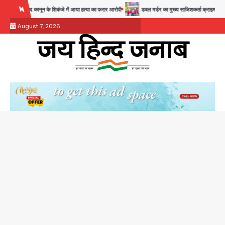
Skip
ाद कानून के शिकंजे में आया हत्या का फरार आरोपी
डबल मर्डर का मुख्य साजिशकर्ता क्राइम ब्रांच के हत्थे
to
August 7, 2026
content