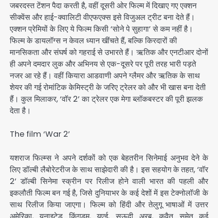
जबरदस्त टेंशन पैदा करती है, वहीं दूसरी ओर फिल्म में दिखाए गए एक्शन
सीक्वेंस और हाई-क्वालिटी वीएफएक्स इसे विजुअल ट्रीट बना देते हैं।
एक्शन प्रेमियों के लिए ये फिल्म किसी ‘सोने पे सुहागा’ से कम नहीं है।
फिल्म के डायलॉग्स न केवल ध्यान खींचते हैं, बल्कि किरदारों की
मानसिकता और संघर्ष को गहराई से उभारते हैं। ऋतिक और एनटीआर दोनों
ही अपने दमदार लुक और अभिनय से एक-दूसरे पर पूरी तरह भारी पड़ते
नजर आ रहे हैं। वहीं कियारा आडवाणी अपने ग्लैमर और ऋतिक के साथ
शेयर की गई रोमांटिक केमिस्ट्री के जरिए ट्रेलर को और भी खास बना देती
हैं। कुल मिलाकर, ‘वॉर 2’ का ट्रेलर एक मेगा ब्लॉकबस्टर की पूरी झलक
देता है।
The film ‘War 2’
यशराज फिल्म्स ने अपने दर्शकों को एक बेहतरीन सिनेमाई अनुभव देने के
लिए डॉल्बी लैबोरेटरीज के साथ साझेदारी की है। इस सहयोग के तहत, ‘वॉर
2’ डॉल्बी सिनेमा स्क्रीन पर रिलीज होने वाली भारत की पहली और
इकलौती फिल्म बन गई है, जिसे दुनियाभर के कई देशों में इस टेक्नोलॉजी के
साथ रिलीज किया जाएगा। फिल्म को हिंदी और तेलुगू भाषाओं में उत्तर
अमेरिका, यूनाइटेड किंगडम, यूएई, सऊदी अरब, कुवैत समेत कई