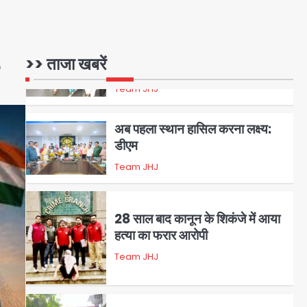
सुरक्षा का संदेश
Team JHJ
1
>> ताजा खबरें
अब पहला स्थान हासिल करना लक्ष्य:
डीएम
Team JHJ
2
28 साल बाद कानून के शिकंजे में आया
हत्या का फरार आरोपी
Team JHJ
3
डबल मर्डर का मुख्य साजिशकर्ता
क्राइम ब्रांच के हत्थे
Team JHJ