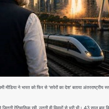
मी मीडिया ने भारत को फिर से ‘सपेरों का देश’ बताया अंतरराष्ट्रीय स्
दष्टि से जितनी ऐतिहासिक रही, उतनी ही विवादों से भरी भी। 43 साल बाद 