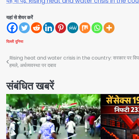
यह भी पढ़ें: Rising heat and water crisis in the country
यहां से शेयर करें
दिल्ली
दुनिया
Post
Rising heat and water crisis in the country: सरकार पर विपक्
हमले, अर्थव्यवस्था पर दबाव
navigation
संबंधित खबरें