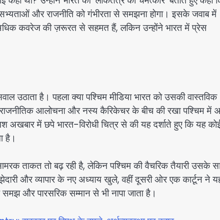
हराई कहा थी? उन्होंने भारत को ‘लोकतंत्र का चमत्कार’ बताते हुए कहा 
 की सभ्यताओं और राजनीति को गंभीरता से समझना होगा। इसके जवाब में
वरेज की ज़रूरत से सहमत हैं, लकिन उन्होंने भारत में प्रेस
े सवाल उठाता है। पहला क्या पश्चिम मीडिया भारत को उसकी वास्तविक
राजनीतिक आलोचना और नस्य कैरिकेचर के बीच की रखा पश्चिम में 
पेनिश अखबार में छपे भारत-विरोधी चित्र से की यह दर्शाते हुए कि यह को
ा है।
सामरक ताकत तो बढ़ रही है, लेकिन पश्चिम की वैचरिक तैयारी उसके 
दारी और व्यापार के नए अध्याय खुले, वहीं दूसरी ओर एक कार्टून ने य
तिक समझ और पारसरिक सम्मान से भी नापा जाता है।