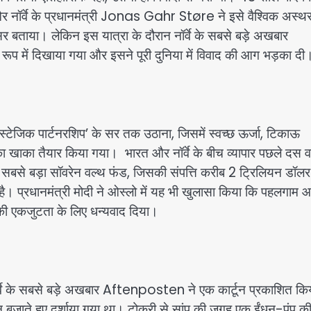
िया और नॉर्वे के प्रधानमंत्री Jonas Gahr Støre ने इसे वैश्विक अस्थ
र बताया। लेकिन इस यात्रा के दौरान नॉर्वे के सबसे बड़े अखबार
 रूप में दिखाया गया और इसने पूरी दुनिया में विवाद की आग भड़का दी
न स्टेजिक पार्टनरशिप’ के सर तक उठाना, जिसमें स्वच्छ ऊर्जा, टिकाऊ
 का खाका तैयार किया गया। भारत और नॉर्वे के बीच व्यापार पछले दस वर्षो
का सबसे बड़ा सॉवरेन वल्थ फंड, जिसकी संपत्ति करीब 2 ट्रिलियन डॉलर 
है। प्रधानमंत्री मोदी ने ओस्लो में यह भी खुलासा किया कि पहलगाम 
उसकी एकजुटता के लिए धन्यवाद दिया।
्वे के सबसे बड़े अखबार Aftenposten ने एक कार्टून प्रकाशित कि
 बीन बजाते हुए दर्शाया गया था। टोकरी से सांप की जगह एक ईंधन-पंप क