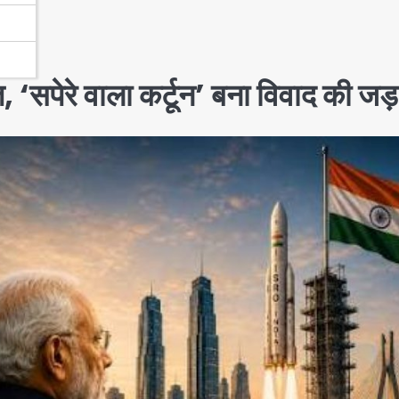
जीहत, ‘सपेरे वाला कर्टून’ बना विवाद की जड़